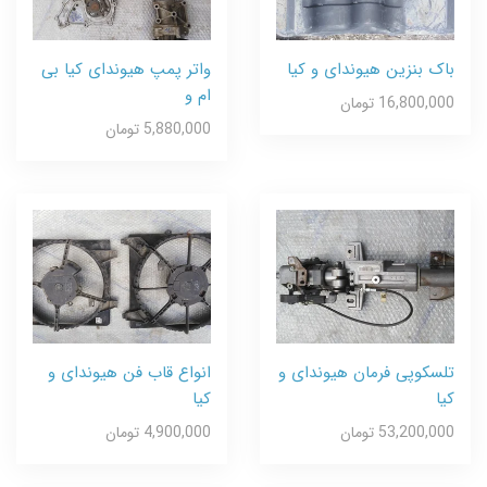
باک بنزین هیوندای و کیا
واتر پمپ هیوندای کیا بی
ام و
16,800,000 تومان
5,880,000 تومان
تلسکوپی فرمان هیوندای و
انواع قاب فن هیوندای و
کیا
کیا
53,200,000 تومان
4,900,000 تومان