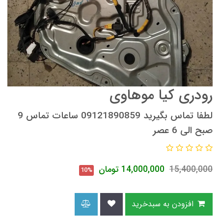
رودری کیا موهاوی
لطفا تماس بگیرید 09121890859 ساعات تماس 9
صبح الی 6 عصر
15,400,000
14,000,000
تومان
10%
افزودن به سبدخرید