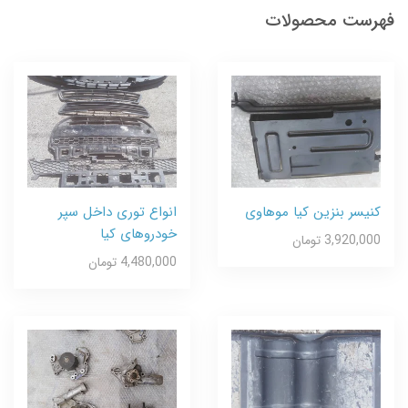
فهرست محصولات
کنیسر بنزین کیا موهاوی
انواع توری داخل سپر
خودروهای کیا
3,920,000 تومان
4,480,000 تومان