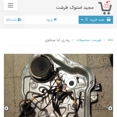
مجید استوک طرشت
سبد خرید
0
ورود
ثبت‌نام
خانه
فهرست محصولات
رودری کیا موهاوی