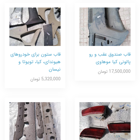
قاب صندوق عقب و رو
قاب ستون برای خودروهای
پالونی کیا موهاوی
هیوندای، کیا، تویوتا و
نیسان
17,500,000 تومان
5,320,000 تومان