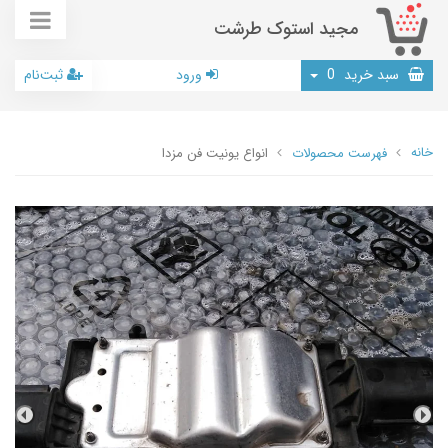
مجید استوک طرشت
سبد خرید
0
ورود
ثبت‌نام
خانه
فهرست محصولات
انواع یونیت فن مزدا