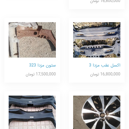
16,800,000 تومان
اکسل عقب مزدا 3
ستون مزدا 323
16,800,000 تومان
17,500,000 تومان