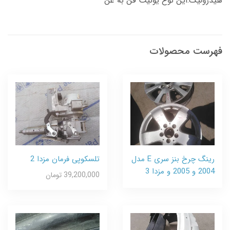
هیدرولیک:این نوع یونیت فن به عن
فهرست محصولات
رینگ چرخ بنز سری E مدل
تلسکوپی فرمان مزدا 2
2004 و 2005 و مزدا 3
39,200,000 تومان