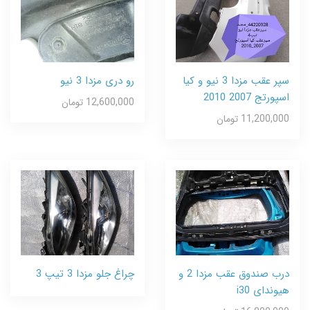
سپر عقب مزدا 3 نیو و کیا
رو دری مزدا 3 نیو
اسپورتج 2007 2010
12,600,000 تومان
11,200,000 تومان
درب صندوق عقب مزدا 2 و
چراغ جلو مزدا 3 تیپ 3
هیوندای i30