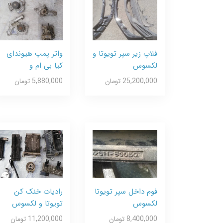
فلاپ زیر سپر تویوتا و
واتر پمپ هیوندای
لکسوس
کیا بی ام و
25,200,000 تومان
5,880,000 تومان
فوم داخل سپر تویوتا
رادیات خنک کن
لکسوس
تویوتا و لکسوس
8,400,000 تومان
11,200,000 تومان