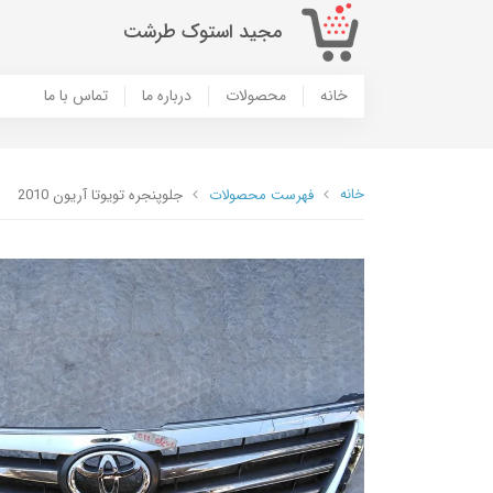
مجید استوک طرشت
خانه
محصولات
درباره ما
تماس با ما
خانه
فهرست محصولات
جلوپنجره تویوتا آریون 2010