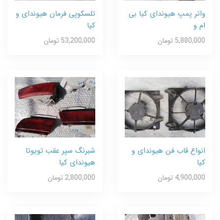
واتر پمپ هیوندای کیا بی
تلسکوپی فرمان هیوندای و
ام و
کیا
5,880,000 تومان
53,200,000 تومان
انواع قاب فن هیوندای و
شبرنگ سپر عقب تویوتا
کیا
هیوندای کیا
4,900,000 تومان
2,800,000 تومان