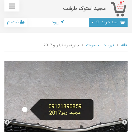
مجید استوک طرشت
سبد خرید
0
ورود
ثبت‌نام
خانه
فهرست محصولات
جلوپنجره کیا ریو 2017