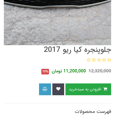
جلوپنجره کیا ریو 2017
12,320,000
11,200,000
تومان
10%
افزودن به سبدخرید
فهرست محصولات