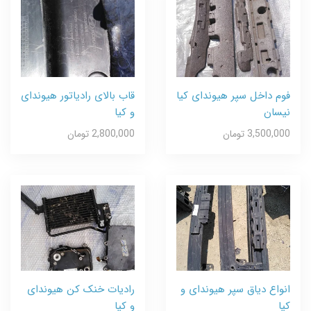
فوم داخل سپر هیوندای کیا
قاب بالای رادیاتور هیوندای
نیسان
و کیا
3,500,000 تومان
2,800,000 تومان
انواع دیاق سپر هیوندای و
رادیات خنک کن هیوندای
کیا
و کیا