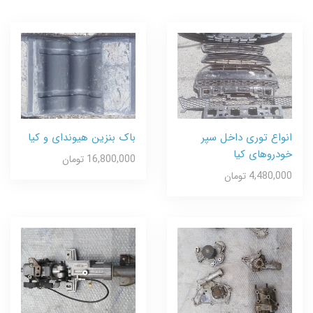
انواع توری داخل سپر
باک بنزین هیوندای و کیا
خودروهای کیا
16,800,000 تومان
4,480,000 تومان