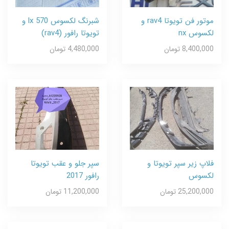
موتور فن تویوتا rav4 و
شبرنگ لکسوس lx 570 و
لکسوس nx
تویوتا رافور (rav4)
8,400,000 تومان
4,480,000 تومان
فلاپ زیر سپر تویوتا و
سپر جلو و عقب تویوتا
لکسوس
رافور 2017
25,200,000 تومان
11,200,000 تومان