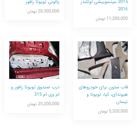
2015 میتسوبیشی اوتلندر
پالونی تویوتا رافور
2016
20,300,000 تومان
11,200,000 تومان
قاب ستون برای خودروهای
درب صندوق تویوتا رافور و
هیوندای، کیا، تویوتا و
ام وی ام 315
نیسان
25,200,000 تومان
5,320,000 تومان