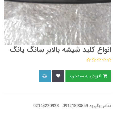
انواع کلید شیشه بالابر سانگ یانگ
افزودن به سبدخرید
تماس بگیرید 09121890859 02144220928