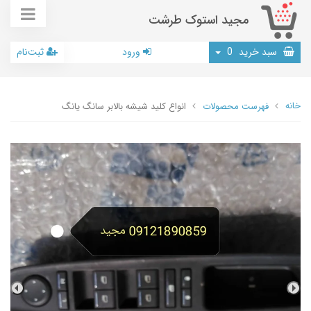
مجید استوک طرشت
سبد خرید
0
ورود
ثبت‌نام
خانه
فهرست محصولات
انواع کلید شیشه بالابر سانگ یانگ