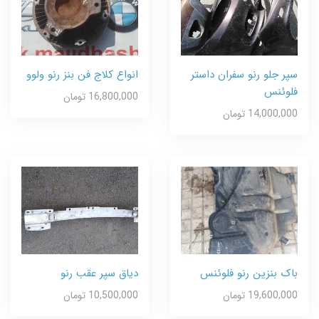
سپر جلو رنو سفران داستر
انواع کلاج فن بنز رنو ولوو
فلوئنس
16,800,000 تومان
14,000,000 تومان
باک بنزین رنو فلوئنس
دیاق سپر عقب رنو
19,600,000 تومان
10,500,000 تومان