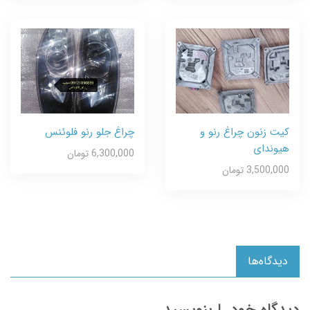
کیت زنون چراغ رنو و
چراغ جلو رنو فلوئنس
هیوندای
6,300,000 تومان
3,500,000 تومان
دیدگاه‌ها