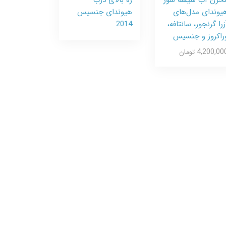
یوندای مدل‌های
هیوندای جنسیس
زرا گرنجور، سانتافه،
2014
راکروز و جنسیس
4,200,00 تومان