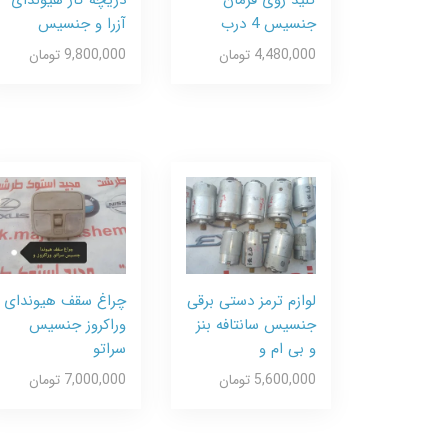
جنسیس 4 درب
آزرا و جنسیس
4,480,000 تومان
9,800,000 تومان
لوازم ترمز دستی برقی
چراغ سقف هیوندای
جنسیس سانتافه بنز
وراکروز جنسیس
و بی ام و
سراتو
5,600,000 تومان
7,000,000 تومان