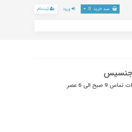
سبد خرید
0
ورود
ثبت‌نام
 جنسیس