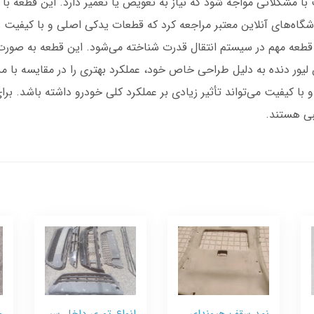
مدل‌های 2015 و 2016، ممکن است با مشکلاتی مواجه شود که نیاز به تعویض یا تعمیر دارد
شگاه‌های آنلاین معتبر مراجعه کرد که قطعات یدکی اصلی و با کیفیت را
وپه 2011، نیز به عنوان یک قطعه مهم در سیستم انتقال قدرت شناخته می‌شود. این ق
ن لیور دنده به دلیل طراحی خاص خود، عملکرد بهتری را در مقایسه با مد
ا کیفیت می‌تواند تأثیر زیادی بر عملکرد کلی خودرو داشته باشد. برا
بی هستند.
نمد سقف هیوندای
انواع توری داخل سپر
م