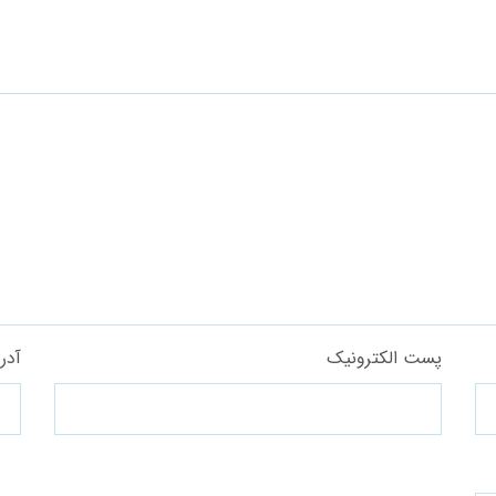
پست الکترونیک
آدر