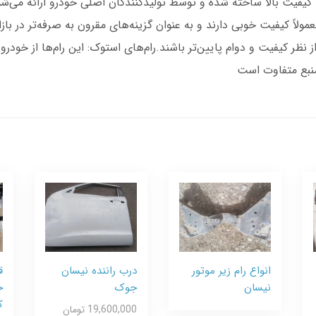
 با کیفیت بالا ساخته شده و توسط تولیدکنندگان اصلی خودرو ارائه می‌شون
معمولاً کیفیت خوبی دارند و به عنوان گزینه‌های مقرون به صرفه‌تر در باز
 از نظر کیفیت و دوام پایین‌تر باشند.رام‌های استوک: این رام‌ها از خو
منبع متفاوت است
انواع رام زیر موتور
درب راننده نیسان
ق
نیسان
جوک
خ
ک
19,600,000 تومان