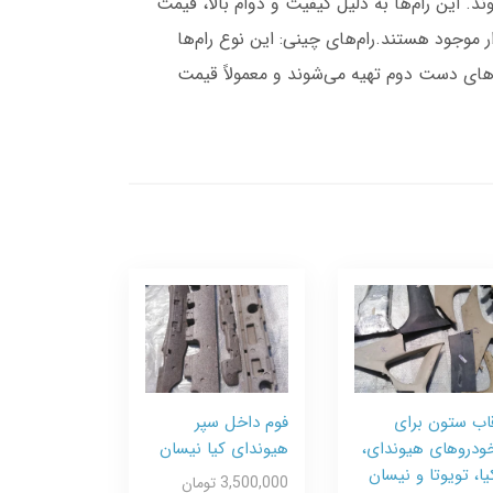
د. این رام‌ها به دلیل کیفیت و دوام بالا، قیمت
ار موجود هستند.رام‌های چینی: این نوع رام‌ها
دروهای دست دوم تهیه می‌شوند و معمولاً قیمت
اب ستون برای
فوم داخل سپر
ودروهای هیوندای،
هیوندای کیا نیسان
یا، تویوتا و نیسان
3,500,000 تومان