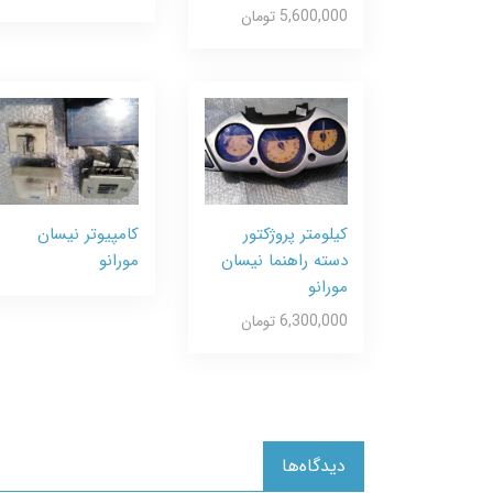
5,600,000 تومان
کیلومتر پروژکتور
کامپیوتر نیسان
دسته راهنما نیسان
مورانو
مورانو
6,300,000 تومان
دیدگاه‌ها