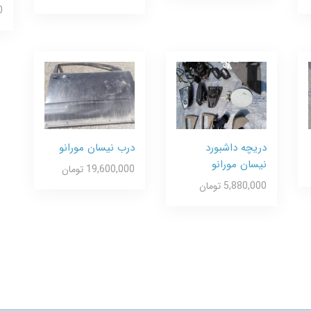
0
دریچه داشبورد
درب نیسان مورانو
نیسان مورانو
19,600,000 تومان
5,880,000 تومان