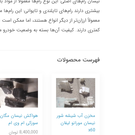
نیسان رام‌های اصلی: این نوع رام‌ها معمولاً از مواد
بیشتری دارند.رام‌های تایلندی و تایوانی: این رام‌ها 
معمولاً ارزان‌تر از دیگر انواع هستند، اما ممکن است
کمتری دارند. کیفیت آن‌ها بسته به وضعیت خودرو 
فهرست محصولات
مخزن آب شیشه شور
هواکش نیسان مگان
نیسان مورانو لیفان
سوزکی ام وی ام
x60
8,400,000 تومان