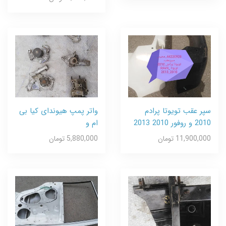
سپر عقب تویوتا پرادم
واتر پمپ هیوندای کیا بی
2010 و روفور 2010 2013
ام و
11,900,000 تومان
5,880,000 تومان