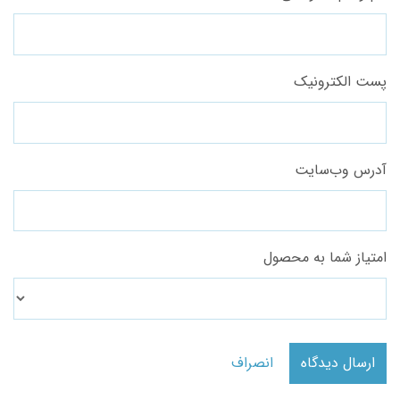
پست الکترونیک
آدرس وب‌سایت
امتیاز شما به محصول
ارسال دیدگاه
انصراف