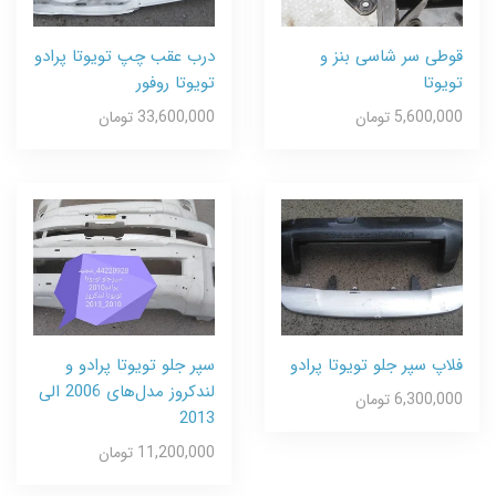
قوطی سر شاسی بنز و
درب عقب چپ تویوتا پرادو
تویوتا
تویوتا روفور
5,600,000 تومان
33,600,000 تومان
فلاپ سپر جلو تویوتا پرادو
سپر جلو تویوتا پرادو و
لندکروز مدل‌های 2006 الی
6,300,000 تومان
2013
11,200,000 تومان