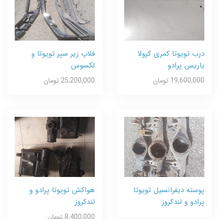
درب تویوتا کمری کرولا
فلاپ زیر سپر تویوتا و
یاریس پرادو
لکسوس
19,600,000 تومان
25,200,000 تومان
پوسته دیفرانسیل تویوتا
هواکش تویوتا پرادو و
پرادو و لندکروز
لندکروز
8,400,000 تومان