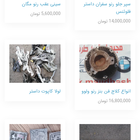
سپر جلو رنو سفران داستر
سینی عقب رنو مگان
فلوئنس
5,600,000 تومان
14,000,000 تومان
انواع کلاج فن بنز رنو ولوو
لولا کاپوت داستر
16,800,000 تومان