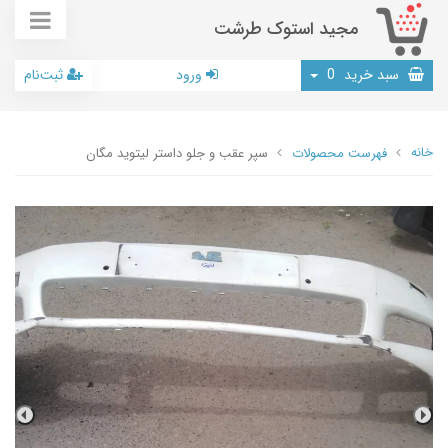
مجید استوک طرشت
سبد خرید
0
ورود
ثبت‌نام
خانه
فهرست محصولات
سپر عقب و جلو داستر لیتوید مگان