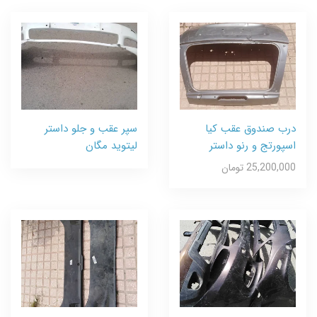
درب صندوق عقب کیا
سپر عقب و جلو داستر
اسپورتج و رنو داستر
لیتوید مگان
25,200,000 تومان