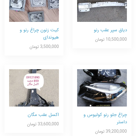
دیاق سپر عقب رنو
کیت زنون چراغ رنو و
هیوندای
10,500,000 تومان
3,500,000 تومان
چراغ جلو رنو کولیوس و
اکسل عقب مگان
داستر
33,600,000 تومان
39,200,000 تومان