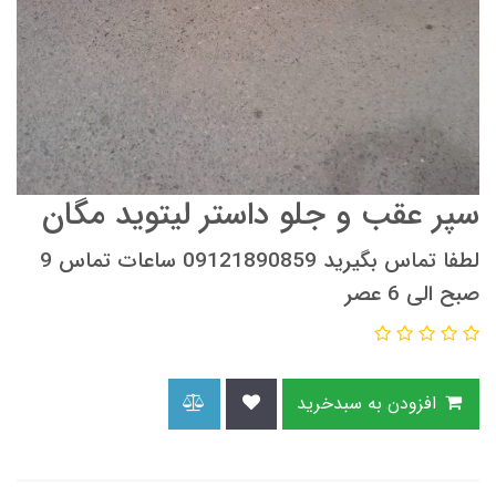
سپر عقب و جلو داستر لیتوید مگان
لطفا تماس بگیرید 09121890859 ساعات تماس 9
صبح الی 6 عصر
افزودن به سبدخرید