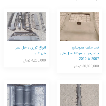
نمد سقف هیوندای
انواع توری داخل سپر
جنسیس و سوناتا مدل‌های
هیوندای
2007 تا 2010
4,200,000 تومان
30,800,000 تومان