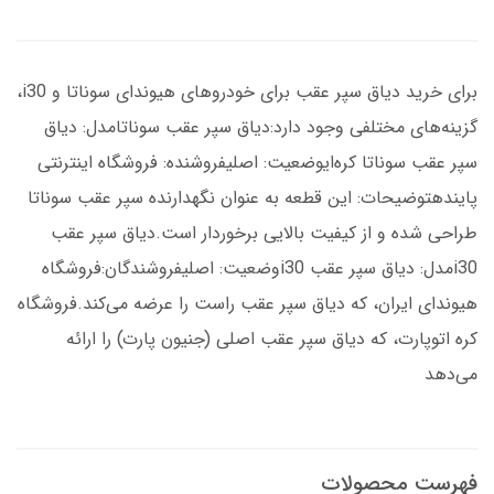
برای خرید دیاق سپر عقب برای خودروهای هیوندای سوناتا و i30،
گزینه‌های مختلفی وجود دارد:دیاق سپر عقب سوناتامدل: دیاق
سپر عقب سوناتا کره‌ایوضعیت: اصلیفروشنده: فروشگاه اینترنتی
پایندهتوضیحات: این قطعه به عنوان نگهدارنده سپر عقب سوناتا
طراحی شده و از کیفیت بالایی برخوردار است.دیاق سپر عقب
i30مدل: دیاق سپر عقب i30وضعیت: اصلیفروشندگان:فروشگاه
هیوندای ایران، که دیاق سپر عقب راست را عرضه می‌کند.فروشگاه
کره اتوپارت، که دیاق سپر عقب اصلی (جنیون پارت) را ارائه
می‌دهد
فهرست محصولات