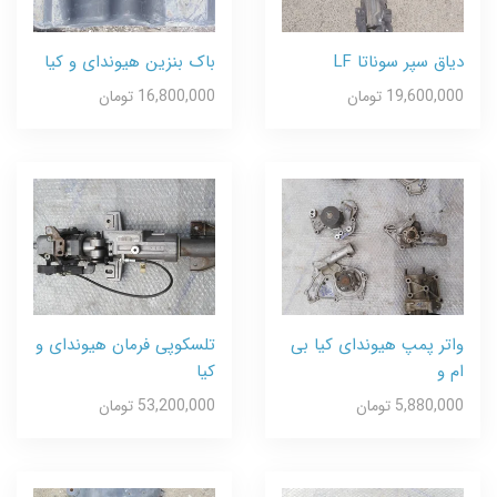
دیاق سپر سوناتا LF
باک بنزین هیوندای و کیا
19,600,000 تومان
16,800,000 تومان
واتر پمپ هیوندای کیا بی
تلسکوپی فرمان هیوندای و
ام و
کیا
5,880,000 تومان
53,200,000 تومان