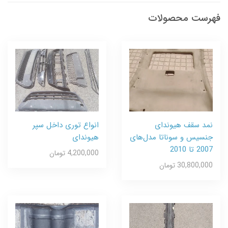
فهرست محصولات
نمد سقف هیوندای
انواع توری داخل سپر
جنسیس و سوناتا مدل‌های
هیوندای
2007 تا 2010
4,200,000 تومان
30,800,000 تومان