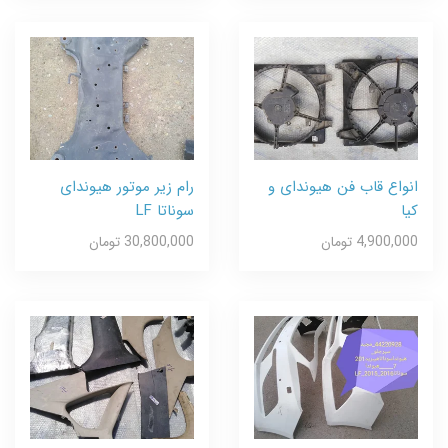
انواع قاب فن هیوندای و
رام زیر موتور هیوندای
کیا
سوناتا LF
4,900,000 تومان
30,800,000 تومان