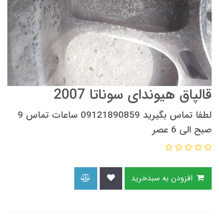
قالپاق هیوندای سوناتا 2007
لطفا تماس بگیرید 09121890859 ساعات تماس 9
صبح الی 6 عصر
افزودن به سبدخرید