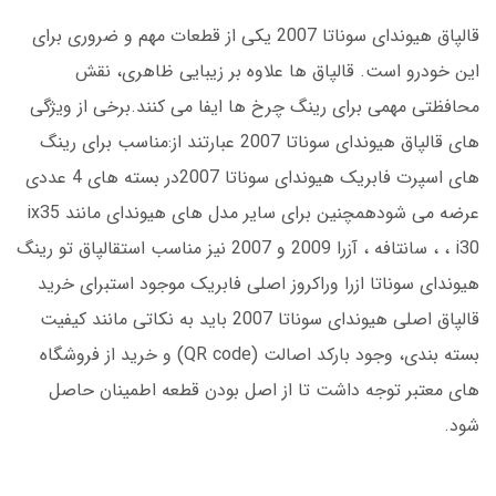
قالپاق هیوندای سوناتا 2007 یکی از قطعات مهم و ضروری برای
این خودرو است. قالپاق ها علاوه بر زیبایی ظاهری، نقش
محافظتی مهمی برای رینگ چرخ ها ایفا می کنند.برخی از ویژگی
های قالپاق هیوندای سوناتا 2007 عبارتند از:مناسب برای رینگ
های اسپرت فابریک هیوندای سوناتا 2007در بسته های 4 عددی
عرضه می شودهمچنین برای سایر مدل های هیوندای مانند ix35
، i30 ، سانتافه ، آزرا 2009 و 2007 نیز مناسب استقالپاق تو رینگ
هیوندای سوناتا ازرا وراکروز اصلی فابریک موجود استبرای خرید
قالپاق اصلی هیوندای سوناتا 2007 باید به نکاتی مانند کیفیت
بسته بندی، وجود بارکد اصالت (QR code) و خرید از فروشگاه
های معتبر توجه داشت تا از اصل بودن قطعه اطمینان حاصل
شود.