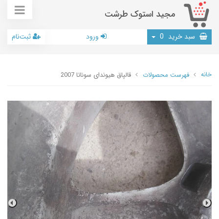
مجید استوک طرشت
سبد خرید
0
ورود
ثبت‌نام
خانه
فهرست محصولات
قالپاق هیوندای سوناتا 2007