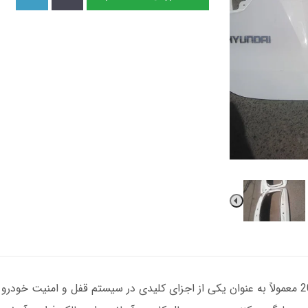
درب صندوق هیوندای توسان مدل‌های 2013 تا 2015 معمولاً به عنوان یکی از اجزای کلیدی در سیستم