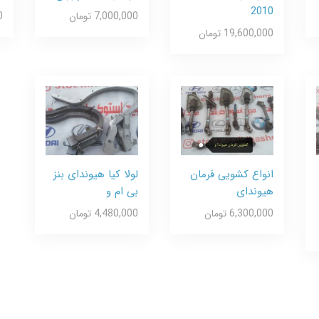
2010
7,000,000 تومان
0
19,600,000 تومان
انواع کشویی فرمان
لولا کیا هیوندای بنز
هیوندای
بی ام و
6,300,000 تومان
4,480,000 تومان