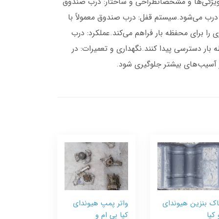
ند.ویژگی‌ها و مشخصاتطراحی و ساختار: درب صندوق
درب می‌شود.سیستم قفل: درب صندوق معمولاً با
ا برای محفظه بار فراهم می‌کند.عملکرد: درب
 بار دسترسی پیدا کنند.نگهداری و تعمیرات: در
ز آسیب‌های بیشتر جلوگیری شود.
اک بنزین هیوندای
واتر پمپ هیوندای
 کیا
کیا بی ام و