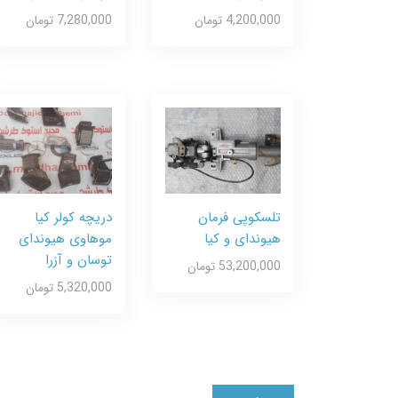
4,200,000 تومان
7,280,000 تومان
تلسکوپی فرمان
دریچه کولر کیا
هیوندای و کیا
موهاوی هیوندای
توسان و آزرا
53,200,000 تومان
5,320,000 تومان