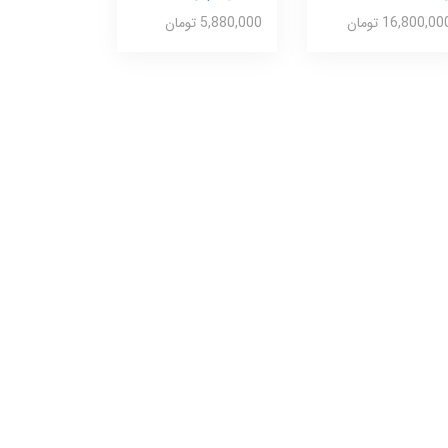
16,800,00 تومان
5,880,000 تومان