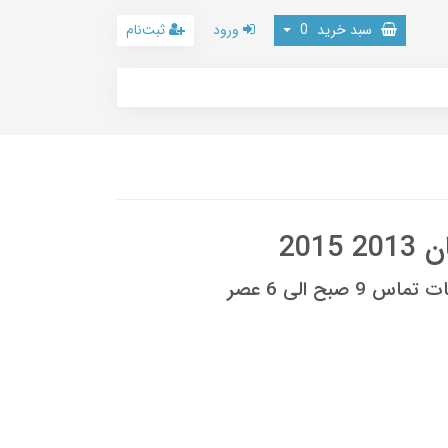
سبد خرید
0
ورود
ثبت‌نام
201