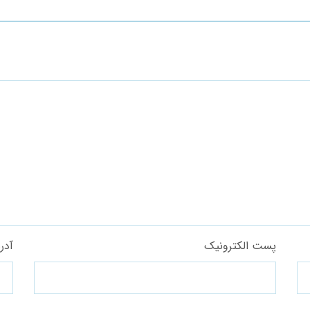
پست الکترونیک
آدر