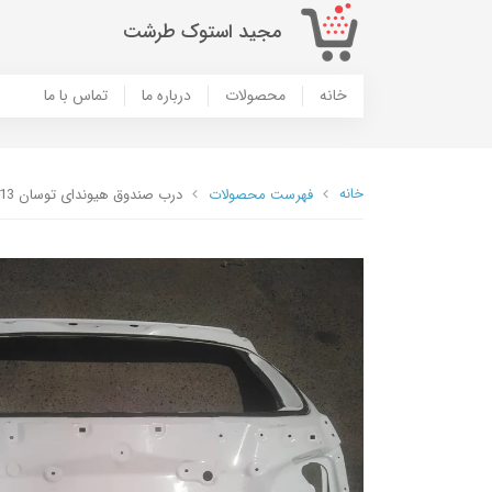
مجید استوک طرشت
خانه
محصولات
درباره ما
تماس با ما
خانه
فهرست محصولات
درب صندوق هیوندای توسان 2013 2015