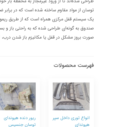
طراحی شده‌اند تا از ورود غیرمجاز به محفظه بار خ
توسان از مواد مقاوم ساخته شده است که در برابر 
یک سیستم قفل مرکزی همراه است که از طریق ریموت 
صندوق به گونه‌ای طراحی شده که به راحتی باز و بست
صورت بروز مشکل در قفل یا مکانیزم باز شدن درب، ت
فهرست محصولات
انواع توری داخل سپر
ریور دنده هیوندای
هیوندای
توسان جنسیس