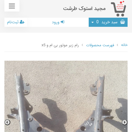
مجید استوک طرشت
سبد خرید
0
ورود
ثبت‌نام
خانه
فهرست محصولات
رام زیر موتور بی ام و x5