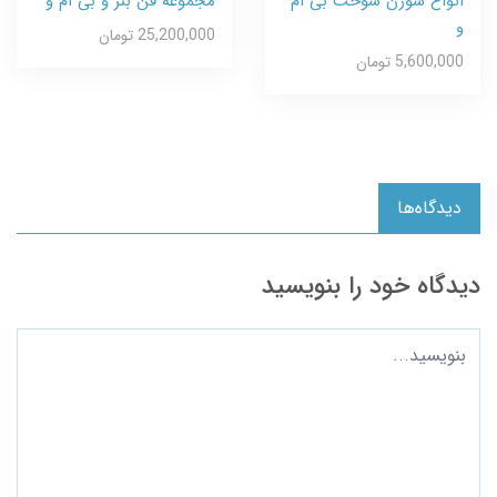
انواع سوزن سوخت بی ام
مجموعه فن بنز و بی ام و
و
25,200,000 تومان
5,600,000 تومان
دیدگاه‌ها
دیدگاه خود را بنویسید