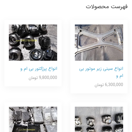
فهرست محصولات
انواع سینی زیر موتور بی
انواع پرژکتور بی ام و
ام و
9,800,000 تومان
6,300,000 تومان