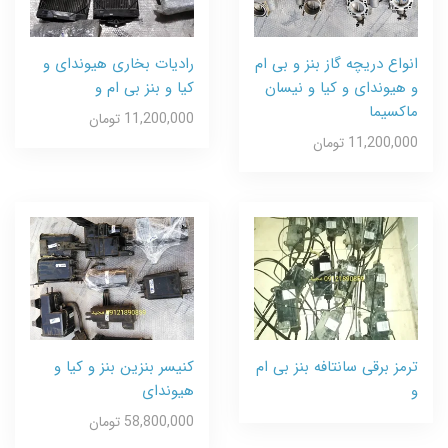
انواع دریچه گاز بنز و بی ام
رادیات بخاری هیوندای و
و هیوندای و کیا و نیسان
کیا و بنز بی ام و
ماکسیما
11,200,000 تومان
11,200,000 تومان
ترمز برقی سانتافه بنز بی ام
کنیسر بنزین بنز و کیا و
و
هیوندای
58,800,000 تومان