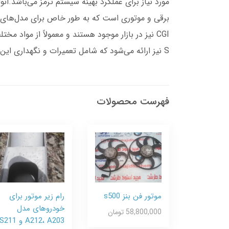
CGI نیز در بازار موجود هستند و معمولاً از مواد
S نیز ارائه می‌شود که شامل تعمیرات و نگهداری این سیستم‌ها می‌باشد.
فهرست محصولات
موتور فن بنز s500
رام زیر موتور برای
خودروهای مدل
58,800,000 تومان
A212، A203 و S211