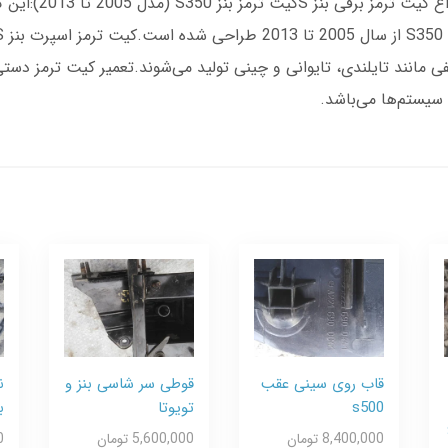
مورد نیاز برای عمل
 مختلفی مانند تایلندی، تایوانی و چینی تولید می‌شوند.تعمیر کیت ترمز 
قاب روی سینی عقب
قوطی سر شاسی بنز و
ن
s500
تویوتا
ب
8,400,000 تومان
5,600,000 تومان
0