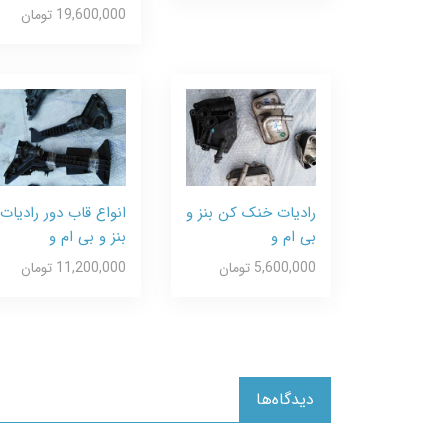
19,600,000 تومان
رادیات خنک کن بنز و
انواع قاب دور رادیات
بی ام و
بنز و بی ام و
5,600,000 تومان
11,200,000 تومان
دیدگاه‌ها