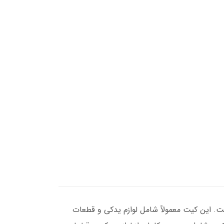
ای حیاتی سیستم ترمز این خودروها، برای مدل‌های مختلف بنز S طراحی شده است. این کیت معمولاً شامل لوازم یدکی و قطعات