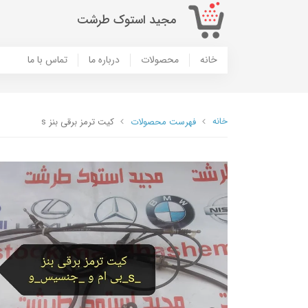
مجید استوک طرشت
خانه
محصولات
درباره ما
تماس با ما
خانه
فهرست محصولات
کیت ترمز برقی بنز s