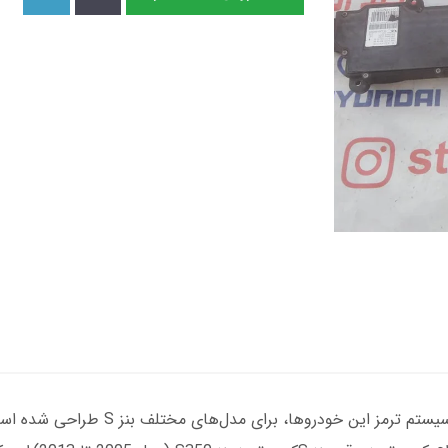
کیت ترمز برقی بنز S به عنوان یکی از اجز