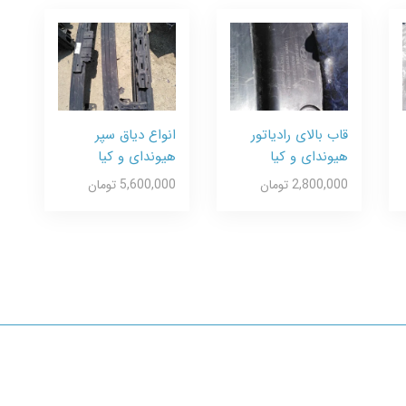
قاب بالای رادیاتور
انواع دیاق سپر
هیوندای و کیا
هیوندای و کیا
2,800,000 تومان
5,600,000 تومان