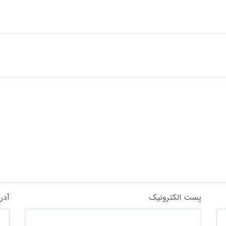
پست الکترونیک
آدر