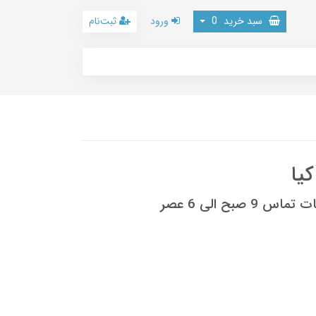
سبد خرید
0
ورود
ثبت‌نام
یا