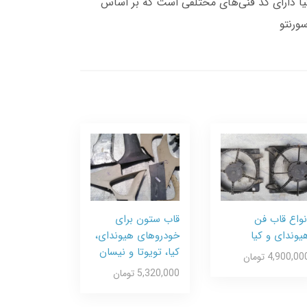
ارد.شیفتر کوپلینگ هیوندای و کیا دارای کد فنی‌های مختلفی است که بر اساس
نواع قاب فن
قاب ستون برای
یوندای و کیا
خودروهای هیوندای،
کیا، تویوتا و نیسان
4,900,00 تومان
5,320,000 تومان