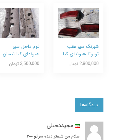
شبرنگ سپر عقب
فوم داخل سپر
تویوتا هیوندای کیا
هیوندای کیا نیسان
2,800,000 تومان
3,500,000 تومان
دیدگاه‌ها
مجیددحیلی
سلام من شیفتر دنده سراتو ۲۰۰